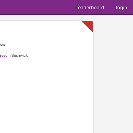
Leaderboard
login
ork
reet
in Bushwick